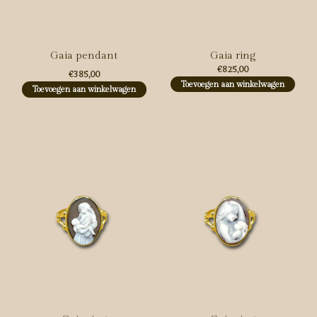
Gaia pendant
Gaia ring
€825,00
€385,00
Toevoegen aan winkelwagen
Toevoegen aan winkelwagen