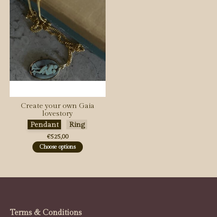
Create your own Gaia
lovestory
Maak een keuze:
*
Pendant
Ring
€525,00
Choose options
Terms & Conditions