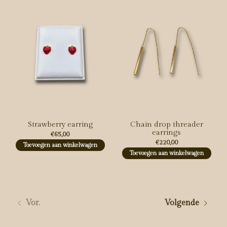
Strawberry earring
Chain drop threader
earrings
€65,00
€220,00
Toevoegen aan winkelwagen
Toevoegen aan winkelwagen
Vor.
Volgende