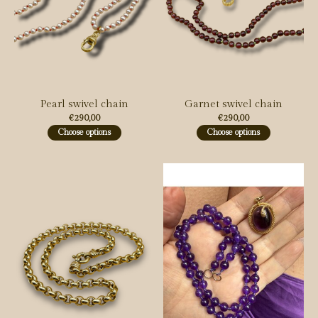
Pearl swivel chain
Garnet swivel chain
€290,00
€290,00
Choose options
Choose options