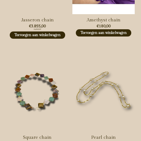
Jasseron chain
Amethyst chain
€3.855,00
€180,00
€4.850,00
Toevoegen aan winkelwagen
Toevoegen aan winkelwagen
Square chain
Pearl chain