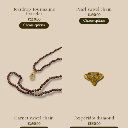
Teardrop Tourmaline
Pearl swivel chain
bracelet
€290,00
€210,00
Choose options
Choose options
Garnet swivel chain
Fox peridot diamond
€290,00
€850,00