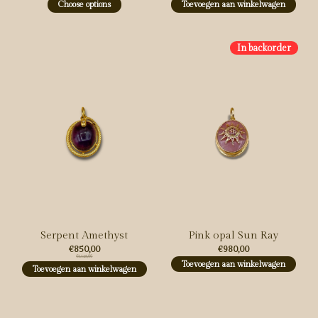
Choose options
Toevoegen aan winkelwagen
In backorder
Serpent Amethyst
Pink opal Sun Ray
€850,00
€980,00
€1.125,00
Toevoegen aan winkelwagen
Toevoegen aan winkelwagen