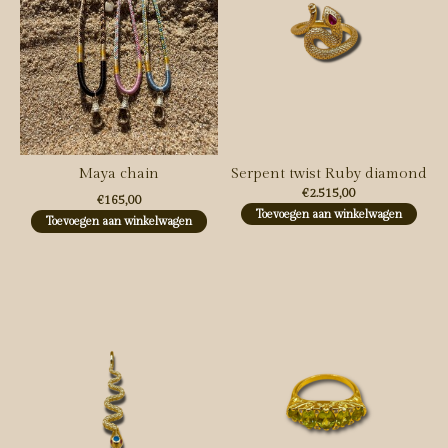
Maya chain
Serpent twist Ruby diamond
€2.515,00
€165,00
Toevoegen aan winkelwagen
Toevoegen aan winkelwagen