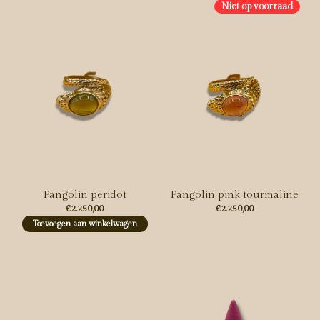
Niet op voorraad
Pangolin peridot
Pangolin pink tourmaline
€2.250,00
€2.250,00
Toevoegen aan winkelwagen