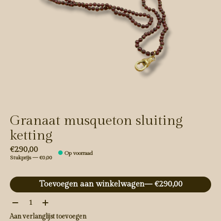
Granaat musqueton sluiting
ketting
€290,00
Op voorraad
Stukprijs — €0,00
Toevoegen aan winkelwagen
— €290,00
Aantal:
Aan verlanglijst toevoegen