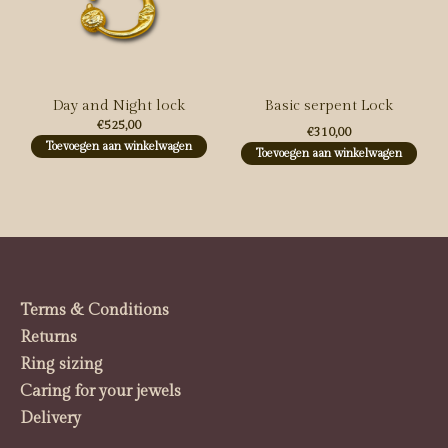
Day and Night lock
Basic serpent Lock
€525,00
€310,00
Toevoegen aan winkelwagen
Toevoegen aan winkelwagen
Terms & Conditions
Returns
Ring sizing
Caring for your jewels
Delivery