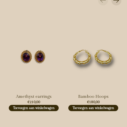
Carousel items
Amethyst earrings
Bamboo Hoops
€210,00
€180,00
Toevoegen aan winkelwagen
Toevoegen aan winkelwagen