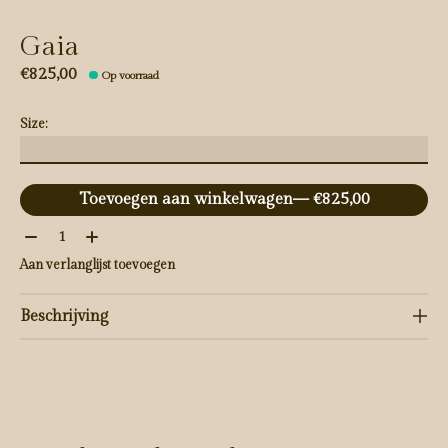
Gaia
€825,00
Op voorraad
Size:
Toevoegen aan winkelwagen
— €825,00
Aantal:
Aan verlanglijst toevoegen
Beschrijving