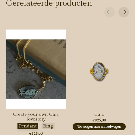
Gerelateerde producten
Carousel items
Create your own Gaia
Gaia
lovestory
€825,00
Maak een keuze:
*
Pendant
Ring
Toevoegen aan winkelwagen
€525,00