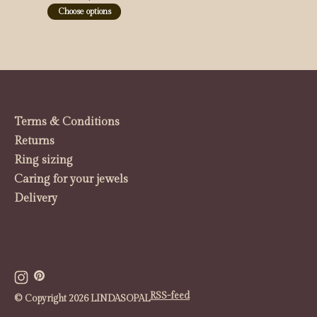
Choose options
Terms & Conditions
Returns
Ring sizing
Caring for your jewels
Delivery
RSS-feed
© Copyright 2026 LINDASOPAL