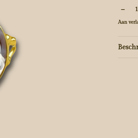
Aantal
Aan verl
Beschr