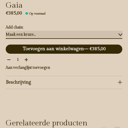
Gaia
€385,00
Op voorraad
Add chain:
Toevoegen aan winkelwagen
— €385,00
Aantal:
Aan verlanglijst toevoegen
Beschrijving
Gerelateerde producten