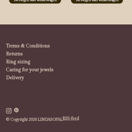
Toevoegen aan winkelwagen
Toevoegen aan winkelwagen
Terms & Conditions
Returns
Ring sizing
Caring for your jewels
Delivery
RSS-feed
© Copyright 2026 LINDASOPAL