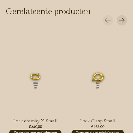
Gerelateerde producten
Carousel items
Lock chunky X-Small
Lock Clasp Small
€240,00
€265,00