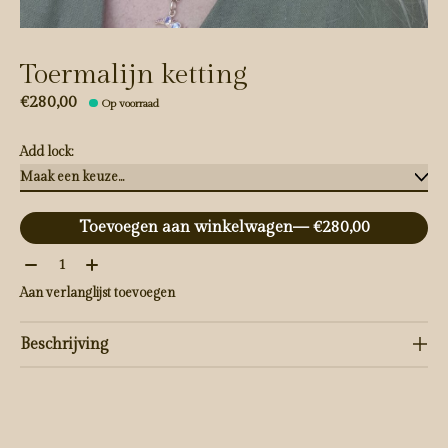
Toermalijn ketting
€280,00
Op voorraad
Add lock:
Toevoegen aan winkelwagen
— €280,00
Aantal:
Aan verlanglijst toevoegen
Beschrijving