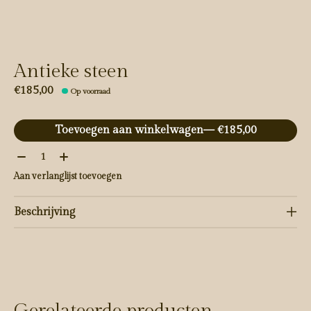
Antieke steen
€185,00
Op voorraad
Toevoegen aan winkelwagen
— €185,00
Aantal:
Aan verlanglijst toevoegen
Beschrijving
Gerelateerde producten