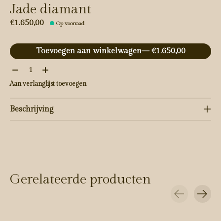
Jade diamant
€1.650,00
Op voorraad
Toevoegen aan winkelwagen
— €1.650,00
Aantal:
Aan verlanglijst toevoegen
Beschrijving
Gerelateerde producten
Carousel items