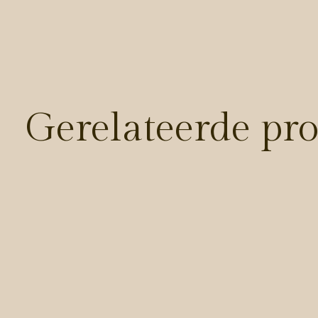
Gerelateerde pr
Carousel items