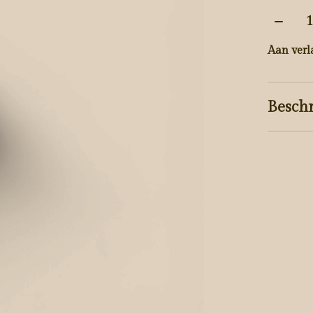
Aantal
Aan verl
Beschr