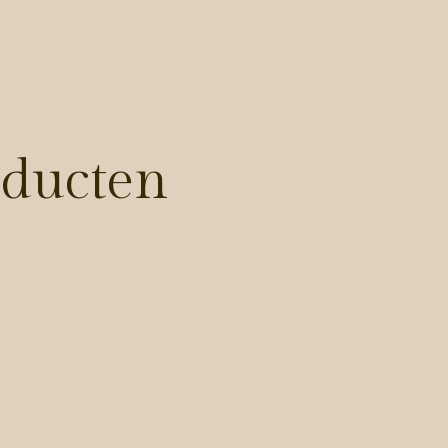
oducten