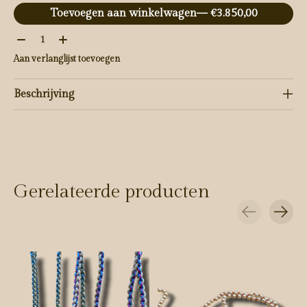
Toevoegen aan winkelwagen
— €3.850,00
Aantal:
Aan verlanglijst toevoegen
Beschrijving
Gerelateerde producten
Carousel items