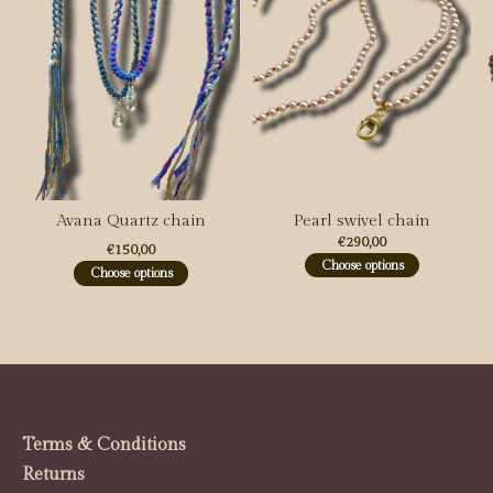
Avana Quartz chain
Pearl swivel chain
€290,00
€150,00
Choose options
Choose options
Terms & Conditions
Returns