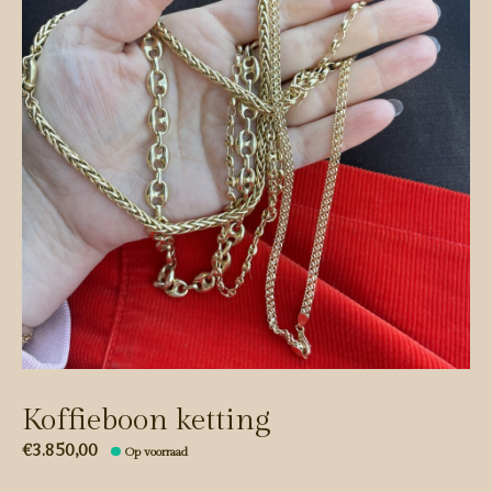
Koffieboon ketting
€3.850,00
Op voorraad