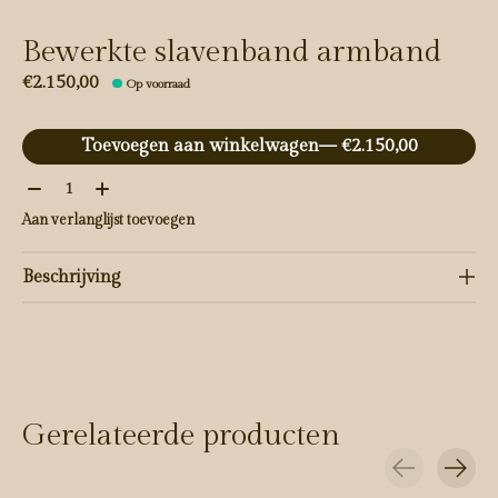
Bewerkte slavenband armband
€2.150,00
Op voorraad
Toevoegen aan winkelwagen
— €2.150,00
Aantal:
Aan verlanglijst toevoegen
Beschrijving
Gerelateerde producten