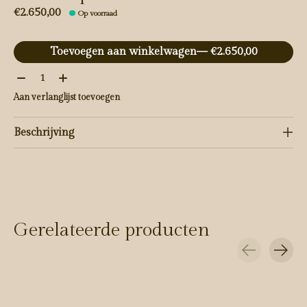
€2.650,00
Op voorraad
Toevoegen aan winkelwagen
— €2.650,00
Aantal:
Aan verlanglijst toevoegen
Beschrijving
Gerelateerde producten
Carousel items