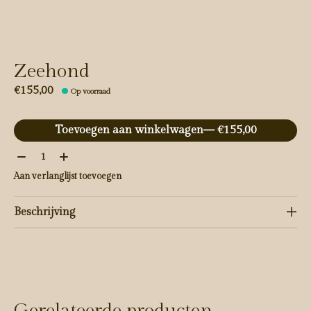
Zeehond
€155,00
Op voorraad
Toevoegen aan winkelwagen
— €155,00
Aantal:
Aan verlanglijst toevoegen
Beschrijving
Gerelateerde producten