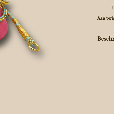
Aantal
Aan verl
Beschr