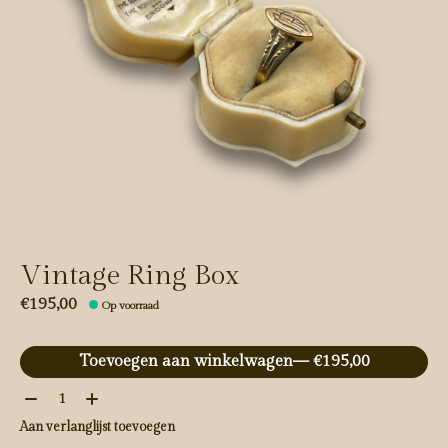
Vintage Ring Box
€195,00
Op voorraad
Toevoegen aan winkelwagen
— €195,00
Aantal:
Aan verlanglijst toevoegen