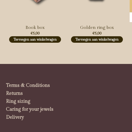
Book box
Golden ring box
€5,00
€5,00
Toevoegen aan winkelwagen
Toevoegen aan winkelwagen
Terms & Conditions
Returns
Ring sizing
Caring for your jewels
Delivery