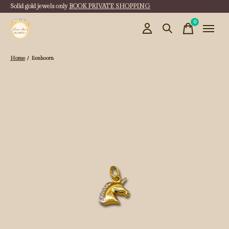
Solid gold jewels only
BOOK PRIVATE SHOPPING
0
items
Home
/
Eenhoorn