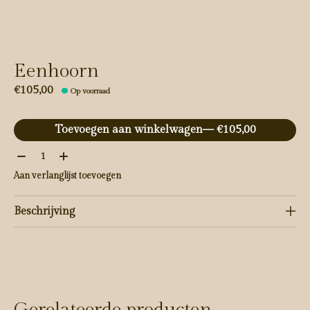
Eenhoorn
€105,00
Op voorraad
Toevoegen aan winkelwagen
— €105,00
Aantal:
Aan verlanglijst toevoegen
Beschrijving
Gerelateerde producten