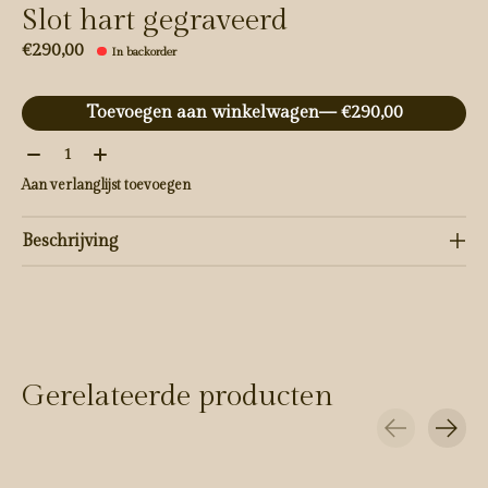
Slot hart gegraveerd
€290,00
In backorder
Toevoegen aan winkelwagen
— €290,00
Aantal:
Aan verlanglijst toevoegen
Beschrijving
Gerelateerde producten
Carousel items