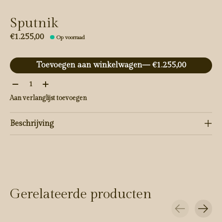
Sputnik
€1.255,00
Op voorraad
Toevoegen aan winkelwagen
— €1.255,00
Aantal:
Aan verlanglijst toevoegen
Beschrijving
Gerelateerde producten