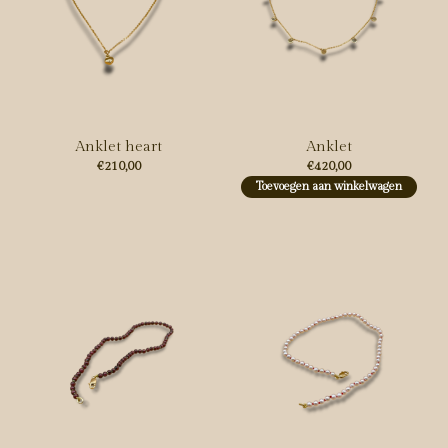
Anklet heart
Anklet
€210,00
€420,00
Toevoegen aan winkelwagen