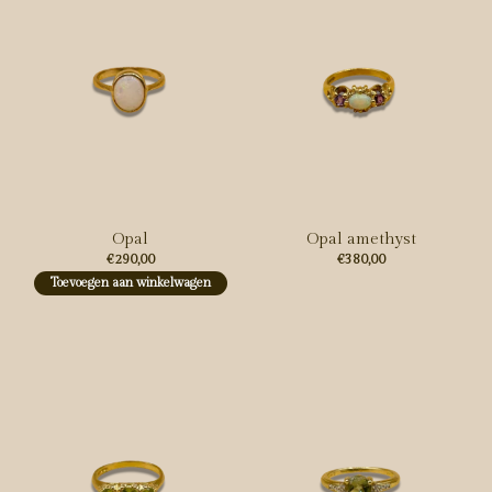
Opal
Opal amethyst
€290,00
€380,00
Toevoegen aan winkelwagen