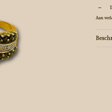
Aantal
Aan verl
Beschr