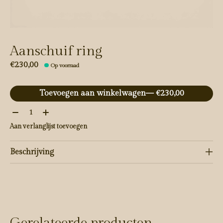
Aanschuif ring
€230,00
Op voorraad
Toevoegen aan winkelwagen
— €230,00
Aantal:
Aan verlanglijst toevoegen
Beschrijving
Gerelateerde producten