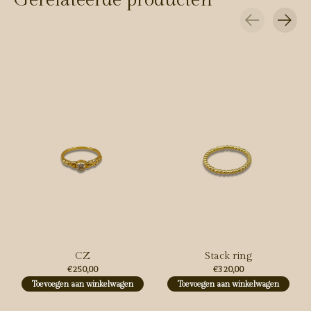
Carousel items
CZ
Stack ring
€250,00
€320,00
Toevoegen aan winkelwagen
Toevoegen aan winkelwagen