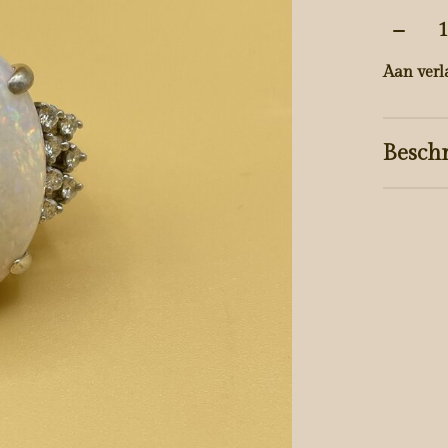
Aantal
Aan verl
Beschr