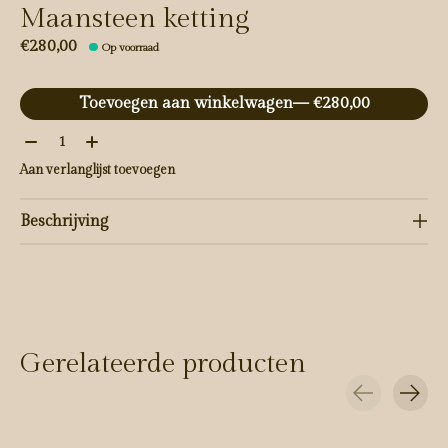
Maansteen ketting
€280,00
Op voorraad
Toevoegen aan winkelwagen
— €280,00
Aantal:
Aan verlanglijst toevoegen
Beschrijving
Gerelateerde producten
Carousel items