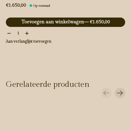
€1.650,00
Op voorraad
Toevoegen aan winkelwagen
— €1.650,00
Aantal:
Aan verlanglijst toevoegen
Gerelateerde producten
Carousel items