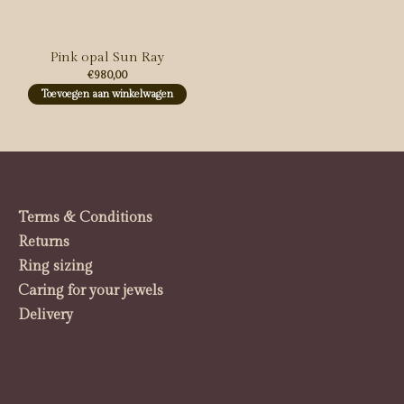
Pink opal Sun Ray
€980,00
Toevoegen aan winkelwagen
Terms & Conditions
Returns
Ring sizing
Caring for your jewels
Delivery