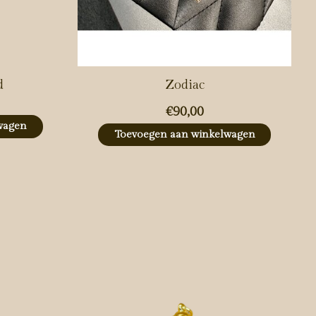
d
Zodiac
€90,00
wagen
Toevoegen aan winkelwagen