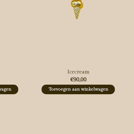
Icecream
€90,00
wagen
Toevoegen aan winkelwagen