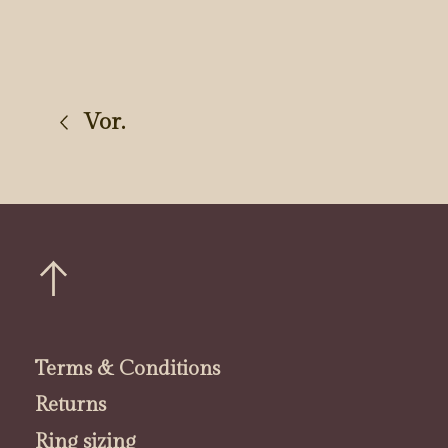
Vor.
Terms & Conditions
Returns
Ring sizing