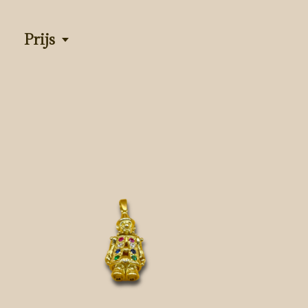
Prijs