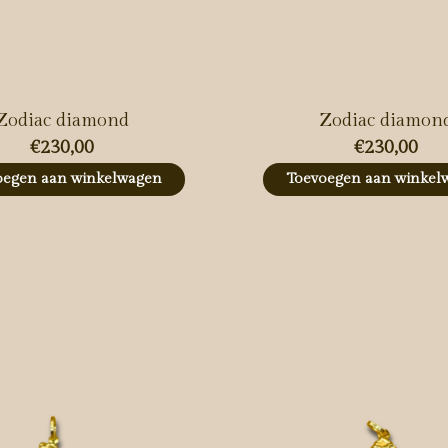
Zodiac diamond
Zodiac diamon
€230,00
€230,00
oegen aan winkelwagen
Toevoegen aan winkel