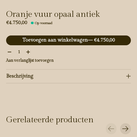
Oranje vuur opaal antiek
€4.750,00
Op voorraad
Toevoegen aan winkelwagen
— €4.750,00
Aantal:
Aan verlanglijst toevoegen
Beschrijving
Gerelateerde producten