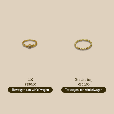
Carousel items
CZ
Stack ring
€250,00
€320,00
Toevoegen aan winkelwagen
Toevoegen aan winkelwagen