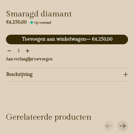
Smaragd diamant
€4.250,00
Op voorraad
Toevoegen aan winkelwagen
— €4.250,00
Aantal:
Aan verlanglijst toevoegen
Beschrijving
Gerelateerde producten