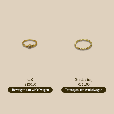
Carousel items
CZ
Stack ring
€250,00
€320,00
Toevoegen aan winkelwagen
Toevoegen aan winkelwagen