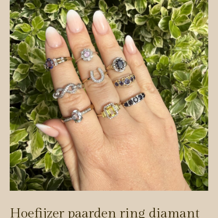
Hoefijzer paarden ring diamant