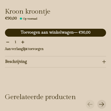
Kroon kroontje
€90,00
Op voorraad
Toevoegen aan winkelwagen
— €90,00
Aantal:
Aan verlanglijst toevoegen
Beschrijving
Gerelateerde producten