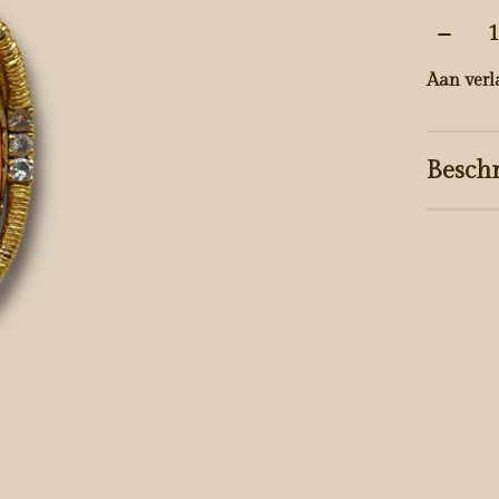
Aantal
Aan verl
Beschr