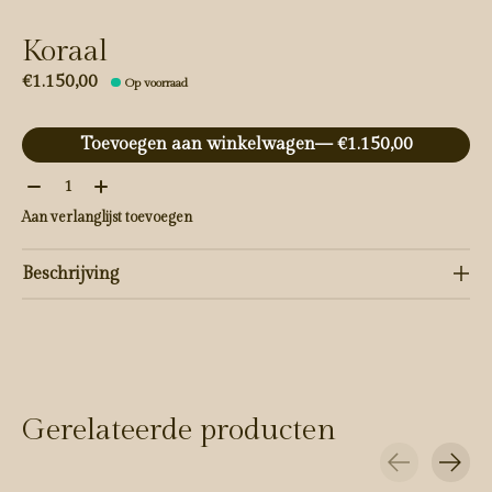
Koraal
€1.150,00
Op voorraad
Toevoegen aan winkelwagen
— €1.150,00
Aantal:
Aan verlanglijst toevoegen
Beschrijving
Gerelateerde producten