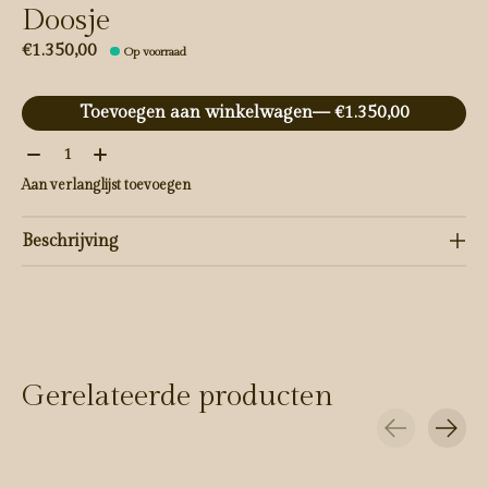
Doosje
€1.350,00
Op voorraad
Toevoegen aan winkelwagen
— €1.350,00
Aantal:
Aan verlanglijst toevoegen
Beschrijving
Gerelateerde producten
Carousel items