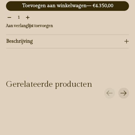
Toevoegen aan winkelwagen
— €4.350,00
Aantal:
Aan verlanglijst toevoegen
Beschrijving
Gerelateerde producten
Carousel items