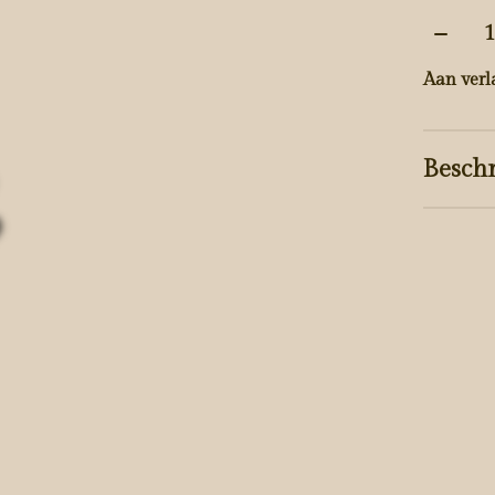
Aantal
Aan verl
Beschr