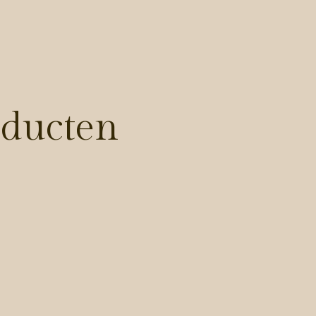
oducten