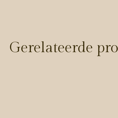
Gerelateerde pr
Carousel items