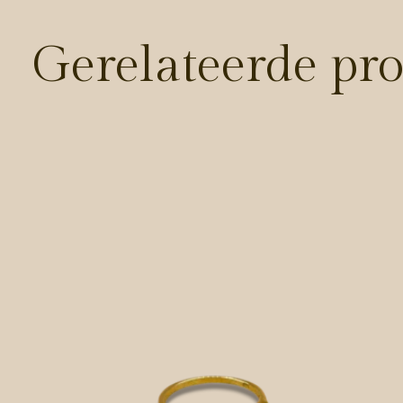
Gerelateerde pr
Carousel items