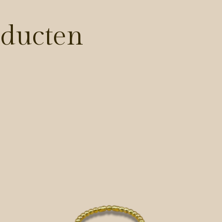
oducten