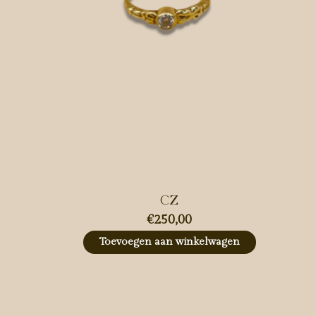
CZ
€250,00
Toevoegen aan winkelwagen