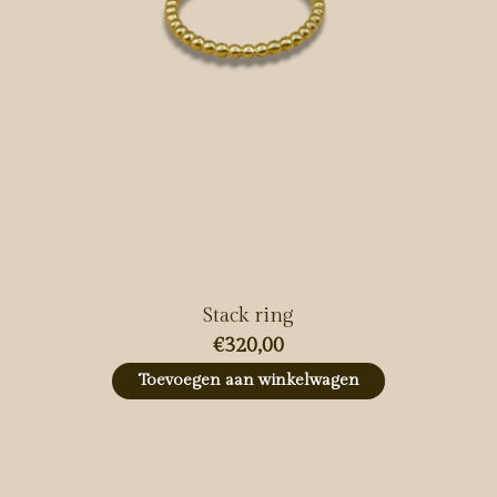
Stack ring
€320,00
Toevoegen aan winkelwagen