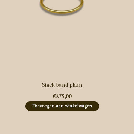
Stack band plain
€275,00
Toevoegen aan winkelwagen