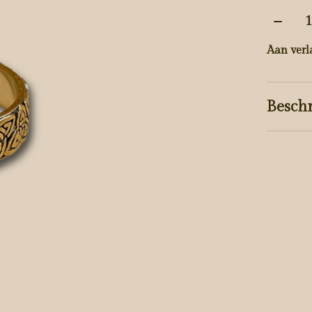
Aantal
Aan verl
Beschr