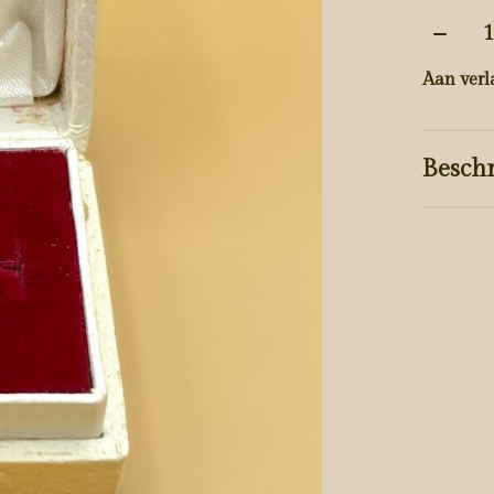
Aantal
Aan verl
Beschr