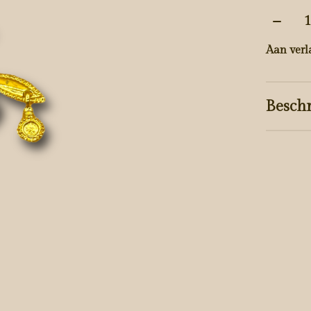
Aantal
Aan verl
Beschr