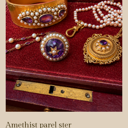
Amethist parel ster