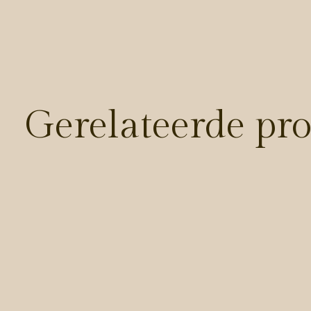
Gerelateerde pr
Carousel items