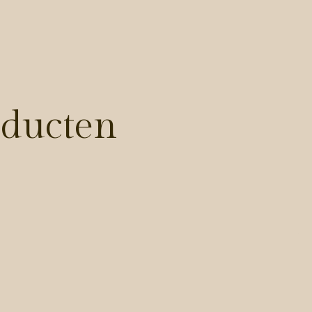
oducten