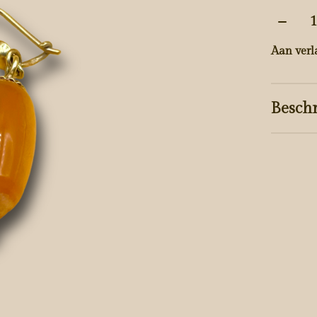
Aantal
Aan verl
Beschr