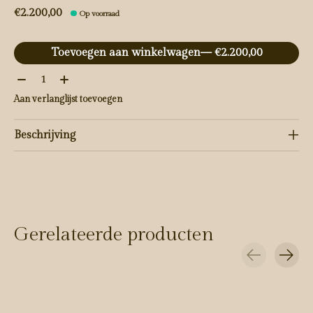
€2.200,00
Op voorraad
Toevoegen aan winkelwagen
— €2.200,00
Aantal:
Aan verlanglijst toevoegen
Beschrijving
Gerelateerde producten
Carousel items