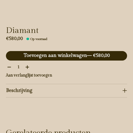
Diamant
€580,00
Op voorraad
Toevoegen aan winkelwagen
— €580,00
Aantal:
Aan verlanglijst toevoegen
Beschrijving
Gerelateerde producten