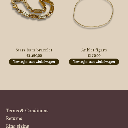
Stars bars bracelet
Anklet figaro
€1.450,00
€170,00
Toevoegen aan winkelwagen
Toevoegen aan winkelwagen
Terms & Conditions
Returns
Ring sizing