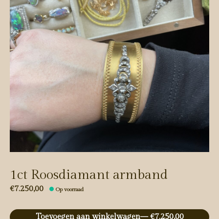
1ct Roosdiamant armband
€7.250,00
Op voorraad
Toevoegen aan winkelwagen
— €7.250,00