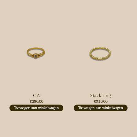
Carousel items
CZ
Stack ring
€250,00
€320,00
Toevoegen aan winkelwagen
Toevoegen aan winkelwagen