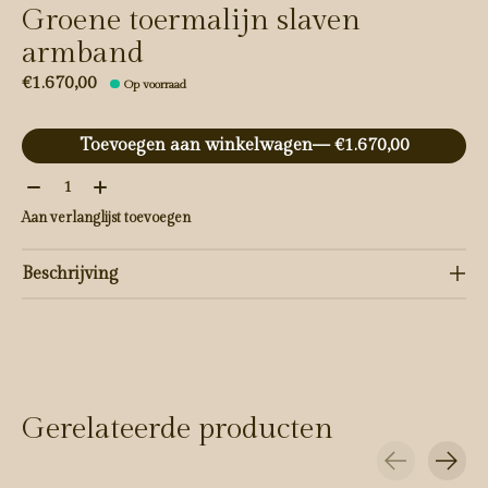
Groene toermalijn slaven
armband
€1.670,00
Op voorraad
Toevoegen aan winkelwagen
— €1.670,00
Aantal:
Aan verlanglijst toevoegen
Beschrijving
Gerelateerde producten